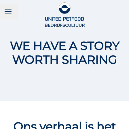
CARRIÈREMENU
Taal wijzigen
BEDRIJFSCULTUUR
WE HAVE A STORY
WORTH SHARING
Ons verhaal is het