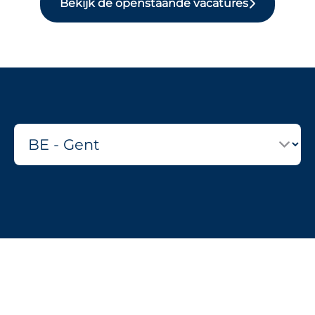
Bekijk de openstaande vacatures