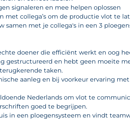
ingen signaleren en mee helpen oplossen
 met collega’s om de productie vlot te la
w samen met je collega's in een 3 ploegen
echte doener die efficiënt werkt en oog hee
aag gestructureerd en hebt geen moeite m
 terugkerende taken.
hnische aanleg en bij voorkeur ervaring me
voldoende Nederlands om vlot te communi
rschriften goed te begrijpen.
 thuis in een ploegensysteem en vindt team