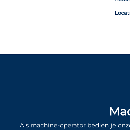
Locat
Mac
Als machine-operator bedien je onze