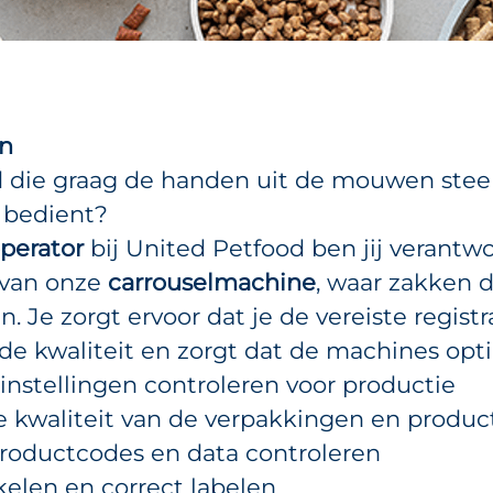
en
d die graag de handen uit de mouwen stee
 bedient?
perator
bij United Petfood ben jij verantwo
 van onze
carrouselmachine
, waar zakken 
. Je zorgt ervoor dat je de vereiste registr
 de kwaliteit en zorgt dat de machines opt
instellingen controleren voor productie
de kwaliteit van de verpakkingen en produ
productcodes en data controleren
kelen en correct labelen