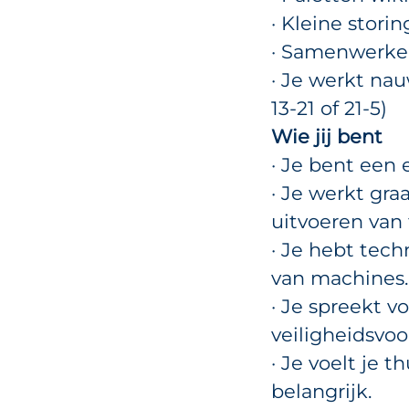
· Kleine stor
· Samenwerken
· Je werkt nau
13-21 of 21-5)
Wie jij bent
· Je bent een 
· Je werkt gr
uitvoeren van
· Je hebt tec
van machines.
· Je spreekt 
veiligheidsvoo
· Je voelt je
belangrijk.