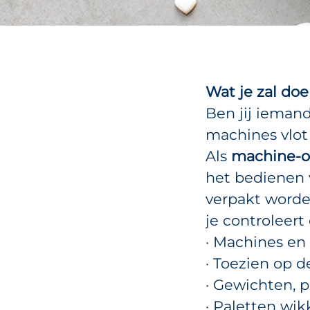
Wat je zal do
Ben jij ieman
machines vlot
Als
machine-o
het bedienen
verpakt worden
je controleert
· Machines en 
· Toezien op 
· Gewichten, 
· Paletten wik